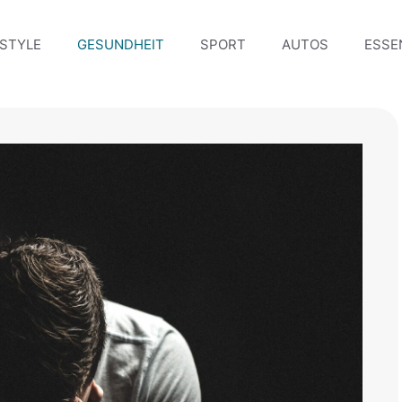
ESTYLE
GESUNDHEIT
SPORT
AUTOS
ESSE