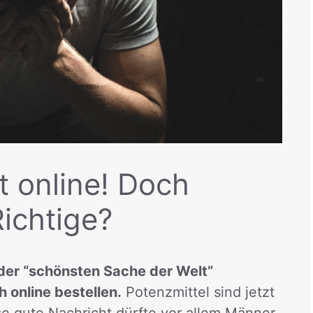
t online! Doch
Richtige?
 der “schönsten Sache der Welt”
h online bestellen.
Potenzmittel sind jetzt