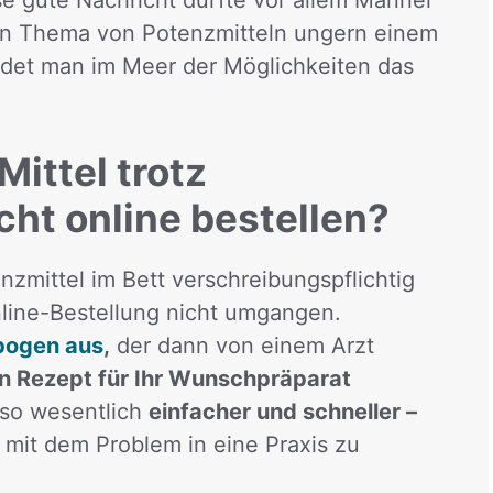
e gute Nachricht dürfte vor allem Männer
len Thema von Potenzmitteln ungern einem
ndet man im Meer der Möglichkeiten das
Mittel trotz
cht online bestellen?
nzmittel im Bett verschreibungspflichtig
Online-Bestellung nicht umgangen.
ebogen aus
,
der dann von einem Arzt
in Rezept für Ihr Wunschpräparat
lso wesentlich
einfacher und schneller –
 mit dem Problem in eine Praxis zu