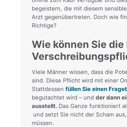
online zum Kauf verfügbar und dies
begeistern, die mit diesem sensib
Arzt gegenübertreten. Doch wie fi
Richtige?
Wie können Sie die 
Verschreibungspfli
Viele Männer wissen, dass die Pote
sind. Diese Pflicht wird mit einer 
Stattdessen
füllen Sie einen Frag
begutachtet wird – und
der dann e
ausstellt.
Das Ganze funktioniert a
und setzt Sie nicht der Scham aus,
müssen.