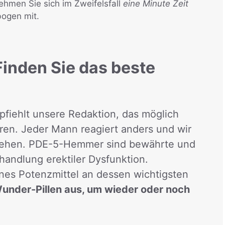
ehmen Sie sich im Zweifelsfall
eine Minute Zeit
bogen mit.
inden Sie das beste
iehlt unsere Redaktion, das möglich
ren. Jeder Mann reagiert anders und wir
gehen. PDE-5-Hemmer sind bewährte und
handlung erektiler Dysfunktion.
eines Potenzmittel an dessen wichtigsten
Wunder-Pillen aus, um wieder oder noch