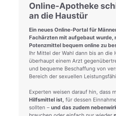
Online-Apotheke schic
an die Haustür
Ein neues Online-Portal für Män
Fachärzten mit aufgebaut wurde, m
Potenzmittel bequem online zu bes
Ihr Mittel der Wahl dann bis an die
überhaupt einem Arzt gegenübertre
und bequeme Beschaffung von versc
Bereich der sexuellen Leistungsfähi
Experten weisen darauf hin, dass
Hilfsmittel ist,
für dessen Einnahme
sollten –
und das zudem nebenwirk
brauchen oder einfach nur wieder