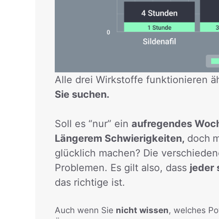
Alle drei Wirkstoffe funktionieren ä
Sie suchen.
Soll es “nur” ein
aufregendes Wo
Längerem Schwierigkeiten,
doch
m
glücklich machen? Die verschieden
Problemen. Es gilt also, dass
jeder
das richtige ist.
Auch wenn Sie
nicht wissen
, welches Pot