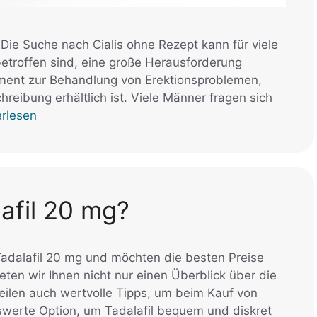
Die Suche nach Cialis ohne Rezept kann für viele
betroffen sind, eine große Herausforderung
ikament zur Behandlung von Erektionsproblemen,
hreibung erhältlich ist. Viele Männer fragen sich
erlesen
lafil 20 mg?
 Tadalafil 20 mg und möchten die besten Preise
ten wir Ihnen nicht nur einen Überblick über die
eilen auch wertvolle Tipps, um beim Kauf von
swerte Option, um Tadalafil bequem und diskret