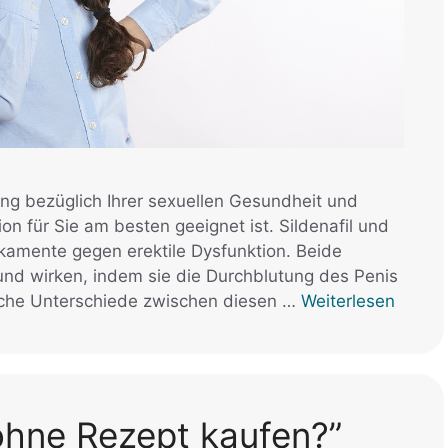
ung bezüglich Ihrer sexuellen Gesundheit und
 für Sie am besten geeignet ist. Sildenafil und
ikamente gegen erektile Dysfunktion. Beide
d wirken, indem sie die Durchblutung des Penis
iche Unterschiede zwischen diesen …
Weiterlesen
 ohne Rezept kaufen?”