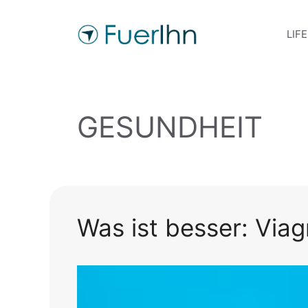
Zum
Inhalt
LIF
springen
GESUNDHEIT
Was ist besser: Viag