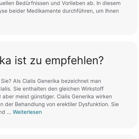
duellen Bedürfnissen und Vorlieben ab. In diesem
lyse beider Medikamente durchführen, um Ihnen
ka ist zu empfehlen?
Sie? Als Cialis Generika bezeichnet man
lis. Sie enthalten den gleichen Wirkstoff
ind aber meist günstiger. Cialis Generika wirken
n der Behandlung von erektiler Dysfunktion. Sie
und …
Weiterlesen