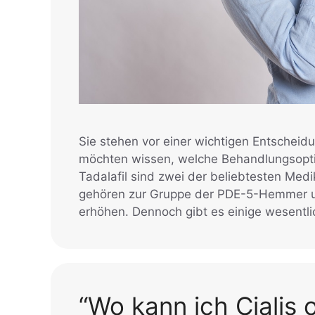
Sie stehen vor einer wichtigen Entscheid
möchten wissen, welche Behandlungsoption
Tadalafil sind zwei der beliebtesten Med
gehören zur Gruppe der PDE-5-Hemmer un
erhöhen. Dennoch gibt es einige wesentl
“Wo kann ich Cialis